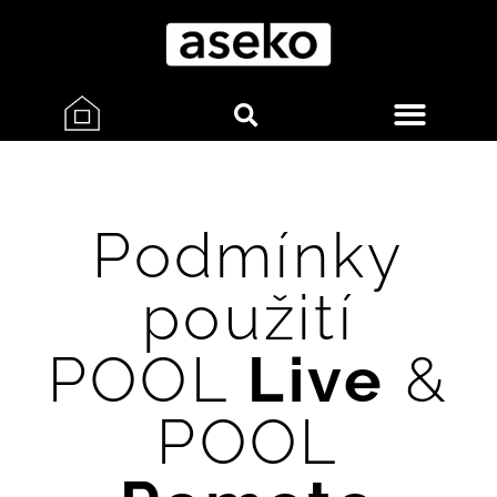
Podmínky
použití
POOL
Live
&
POOL