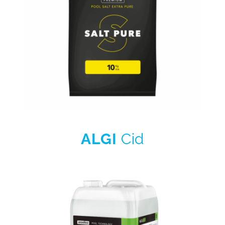
ALGI
Cid