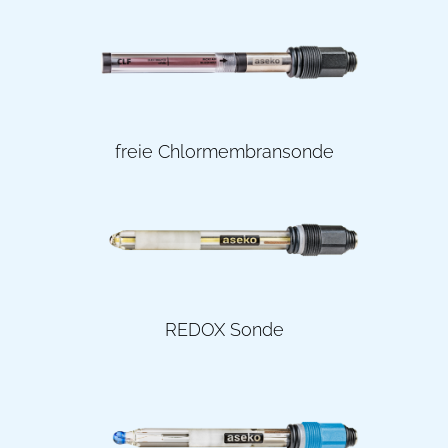
freie Chlormembransonde
REDOX Sonde