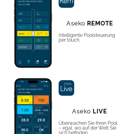
Aseko
REMOTE
Intelligente Poolsteuerung
per touch.
Aseko
LIVE
Überwachen Sie Ihren Pool
– egal, wo auf der Welt Sie
sich befinden.