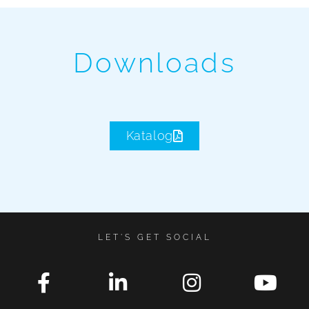
Downloads
Katalog
LET'S GET SOCIAL