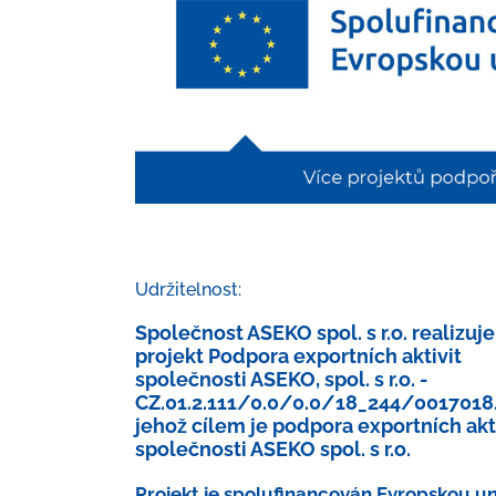
Udržitelnost:
Společnost ASEKO spol. s r.o. realizuje
projekt Podpora exportních aktivit
společnosti ASEKO, spol. s r.o. -
CZ.01.2.111/0.0/0.0/18_244/0017018.
jehož cílem je podpora exportních akt
společnosti ASEKO spol. s r.o.
Projekt je spolufinancován Evropskou uni