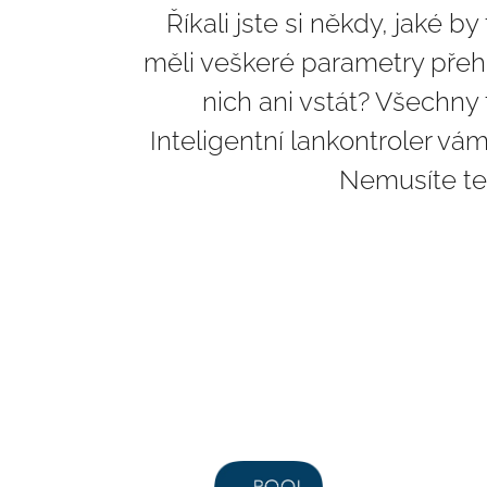
Říkali jste si někdy, jaké 
měli veškeré parametry přeh
nich ani vstát? Všechny 
Inteligentní lankontroler 
Nemusíte ted